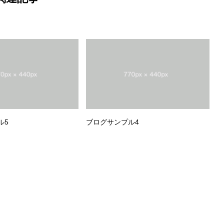
ル5
ブログサンプル4